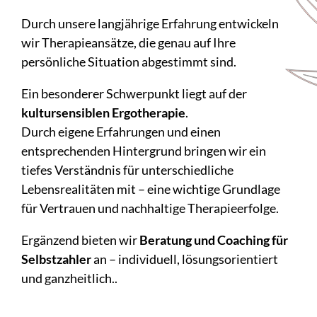
Durch unsere langjährige Erfahrung entwickeln
wir Therapieansätze, die genau auf Ihre
persönliche Situation abgestimmt sind.
Ein besonderer Schwerpunkt liegt auf der
kultursensiblen Ergotherapie
.
Durch eigene Erfahrungen und einen
entsprechenden Hintergrund bringen wir ein
tiefes Verständnis für unterschiedliche
Lebensrealitäten mit – eine wichtige Grundlage
für Vertrauen und nachhaltige Therapieerfolge.
Ergänzend bieten wir
Beratung und Coaching für
Selbstzahler
an – individuell, lösungsorientiert
und ganzheitlich..