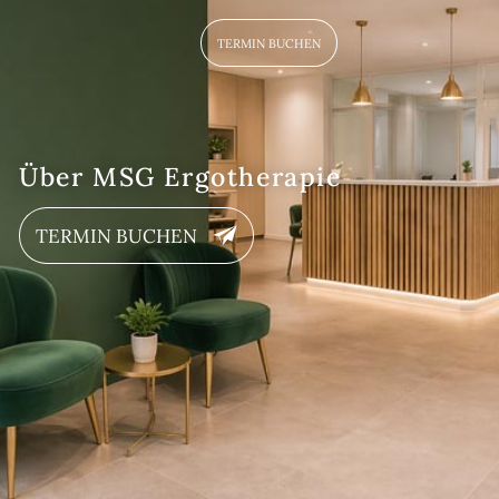
TERMIN BUCHEN
Über MSG Ergotherapie
TERMIN BUCHEN