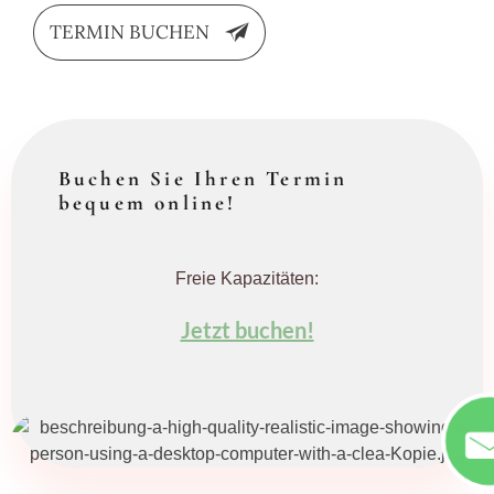
TERMIN BUCHEN
Buchen Sie Ihren Termin
bequem online!
Freie Kapazitäten:
Jetzt buchen!
pl