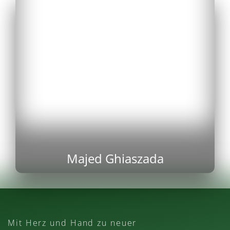
Majed Ghiaszada
Mit Herz und Hand zu neuer